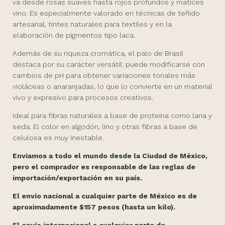
va desde rosas suaves hasta rojos profundos y matices
vino. Es especialmente valorado en técnicas de teñido
artesanal, tintes naturales para textiles y en la
elaboración de pigmentos tipo laca.
Además de su riqueza cromática, el palo de Brasil
destaca por su carácter versátil: puede modificarse con
cambios de pH para obtener variaciones tonales más
violáceas o anaranjadas, lo que lo convierte en un material
vivo y expresivo para procesos creativos.
Ideal para fibras naturales a base de proteina como lana y
seda. El color en algodón, lino y otras fibras a base de
celulosa es muy inestable.
Enviamos a todo el mundo desde la Ciudad de México,
pero el comprador es responsable de las reglas de
importación/exportación en su país.
El envío nacional a cualquier parte de México es de
aproximadamente $157 pesos (hasta un kilo).
El envío internacional a cualquier parte de