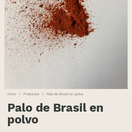
Inicio
>
Productos
>
Palo de Brasil en polvo
Palo de Brasil en
polvo