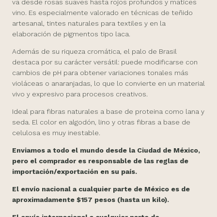
va desde rosas suaves hasta rojos profundos y matices
vino. Es especialmente valorado en técnicas de teñido
artesanal, tintes naturales para textiles y en la
elaboración de pigmentos tipo laca.
Además de su riqueza cromática, el palo de Brasil
destaca por su carácter versátil: puede modificarse con
cambios de pH para obtener variaciones tonales más
violáceas o anaranjadas, lo que lo convierte en un material
vivo y expresivo para procesos creativos.
Ideal para fibras naturales a base de proteina como lana y
seda. El color en algodón, lino y otras fibras a base de
celulosa es muy inestable.
Enviamos a todo el mundo desde la Ciudad de México,
pero el comprador es responsable de las reglas de
importación/exportación en su país.
El envío nacional a cualquier parte de México es de
aproximadamente $157 pesos (hasta un kilo).
El envío internacional a cualquier parte de