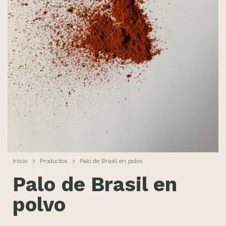
Inicio
>
Productos
>
Palo de Brasil en polvo
Palo de Brasil en
polvo