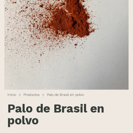
Inicio
>
Productos
>
Palo de Brasil en polvo
Palo de Brasil en
polvo