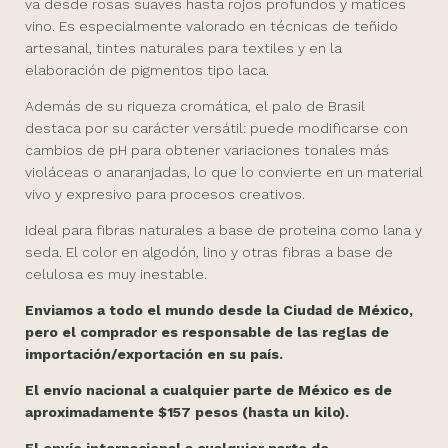
va desde rosas suaves hasta rojos profundos y matices
vino. Es especialmente valorado en técnicas de teñido
artesanal, tintes naturales para textiles y en la
elaboración de pigmentos tipo laca.
Además de su riqueza cromática, el palo de Brasil
destaca por su carácter versátil: puede modificarse con
cambios de pH para obtener variaciones tonales más
violáceas o anaranjadas, lo que lo convierte en un material
vivo y expresivo para procesos creativos.
Ideal para fibras naturales a base de proteina como lana y
seda. El color en algodón, lino y otras fibras a base de
celulosa es muy inestable.
Enviamos a todo el mundo desde la Ciudad de México,
pero el comprador es responsable de las reglas de
importación/exportación en su país.
El envío nacional a cualquier parte de México es de
aproximadamente $157 pesos (hasta un kilo).
El envío internacional a cualquier parte de