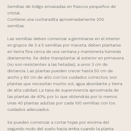
Semillas de índigo envasadas en frascos pequeños de
cristal.
Contiene una cucharadita aproximadamente 200
semillas.
Las semillas deben comenzar a germinarse en el interior
en grupos de 3 a 5 semillas por maceta; deben plantarse
en tierra fina cerca de una ventana y mantenerla húmeda
diariamente. Se debe transplantar al exterior en primavera
(no son resistentes a las heladas), a unos 3 cm de
distancia. Las plantas pueden crecer hasta 50 cm de
ancho y 60 cm de alto con los cuidados correctos; son
plantas que necesitan mucho sol, agua abundante y tierra
de alta calidad. La tasa de supervivencia aproximada de
las plantas de 40%, por lo que obtendrás por lo menos
unas 40 plantas adultas por cada 100 semillas con los
cuidados adecuados.
Se pueden comenzar a cortar hojas por encima del
segundo nodo del suelo hacia arriba cuando la planta