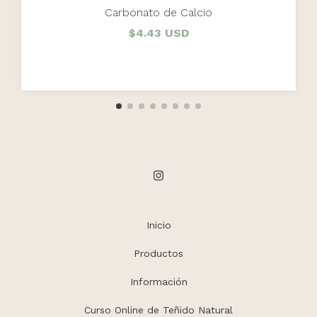
Carbonato de Calcio
$4.43 USD
Inicio
Productos
Información
Curso Online de Teñido Natural