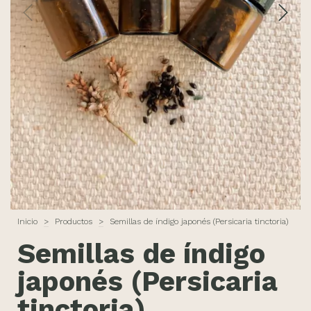
Inicio
>
Productos
>
Semillas de índigo japonés (Persicaria tinctoria)
Semillas de índigo
japonés (Persicaria
tinctoria)