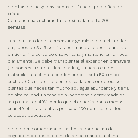
Semillas de índigo envasadas en frascos pequeños de
cristal.
Contiene una cucharadita aproximadamente 200
semillas.
Las semillas deben comenzar a germinarse en el interior
en grupos de 3 a 5 semillas por maceta; deben plantarse
en tierra fina cerca de una ventana y mantenerla húmeda
diariamente. Se debe transplantar al exterior en primavera
(no son resistentes a las heladas), a unos 3 cm de
distancia. Las plantas pueden crecer hasta 50 cm de
ancho y 60 cm de alto con los cuidados correctos; son
plantas que necesitan mucho sol, agua abundante y tierra
de alta calidad. La tasa de supervivencia aproximada de
las plantas de 40%, por lo que obtendrás por lo menos
unas 40 plantas adultas por cada 100 semillas con los
cuidados adecuados.
Se pueden comenzar a cortar hojas por encima del
segundo nodo del suelo hacia arriba cuando la planta