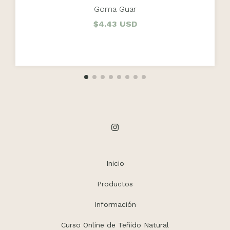
Goma Guar
$4.43 USD
Inicio
Productos
Información
Curso Online de Teñido Natural