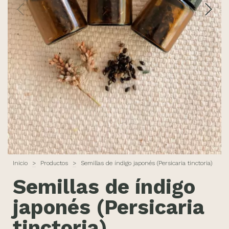
Inicio
>
Productos
>
Semillas de índigo japonés (Persicaria tinctoria)
Semillas de índigo
japonés (Persicaria
tinctoria)