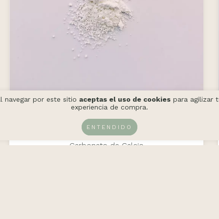
l navegar por este sitio
aceptas el uso de cookies
para agilizar 
experiencia de compra.
ENTENDIDO
Carbonato de Calcio
$4.43 USD