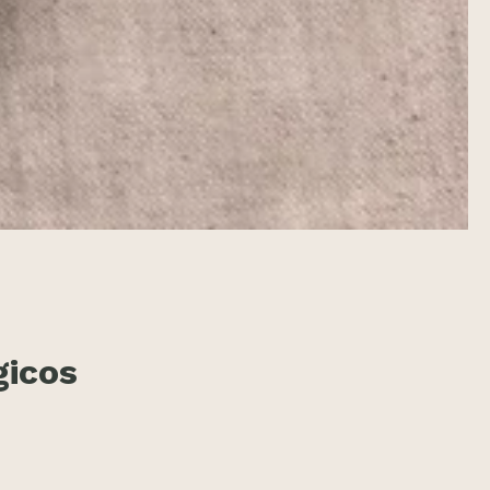
gicos