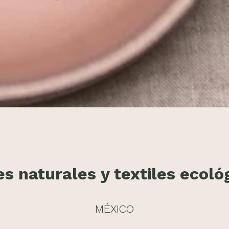
es naturales y textiles ecoló
MÉXICO