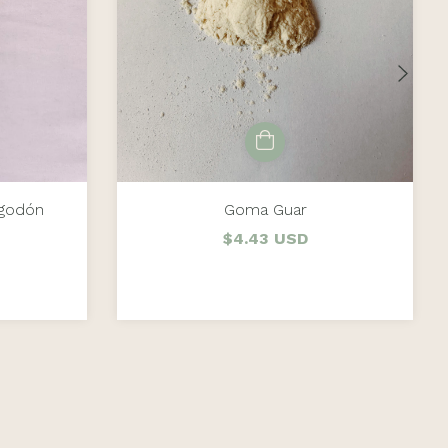
lgodón
Goma Guar
$4.43 USD