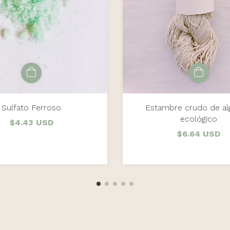
Sulfato Ferroso
Estambre crudo de a
ecológico
$4.43 USD
$6.64 USD