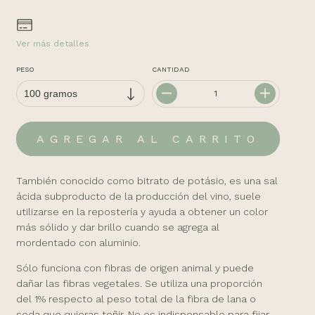
Ver más detalles
PESO
CANTIDAD
También conocido como bitrato de potásio, es una sal
ácida subproducto de la producción del vino, suele
utilizarse en la repostería y ayuda a obtener un color
más sólido y dar brillo cuando se agrega al
mordentado con aluminio.
Sólo funciona con fibras de origen animal y puede
dañar las fibras vegetales. Se utiliza una proporción
del 1% respecto al peso total de la fibra de lana o
seda que quieras teñir. No es indispensable para fijar