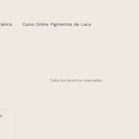
tánica
Curso Online Pigmentos de Laca
Todos los derechos reservados.
tu