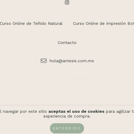
Curso Online de Teñido Natural
Curso Online de Impresión Bo
Contacto
hola@antesis.com.mx
l navegar por este sitio
aceptas el uso de cookies
para agilizar 
experiencia de compra.
ENTENDIDO