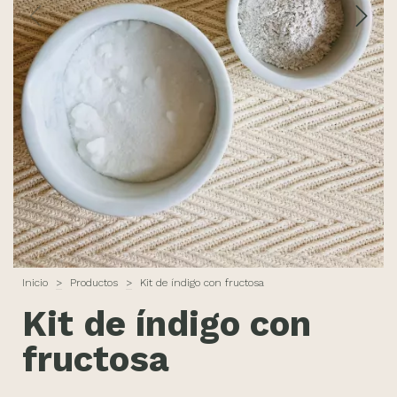
Inicio
>
Productos
>
Kit de índigo con fructosa
Kit de índigo con
fructosa