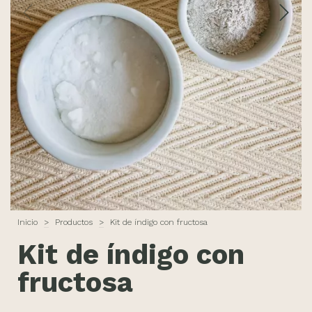
Inicio
>
Productos
>
Kit de índigo con fructosa
Kit de índigo con
fructosa