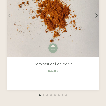
Cempasúchil en polvo
€4,02