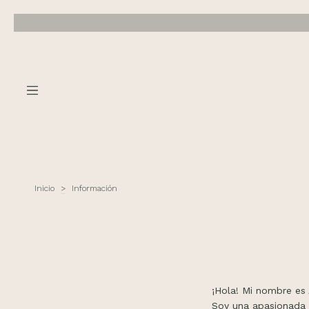
Inicio
>
Información
¡Hola! Mi nombre es 
Soy una apasionada 