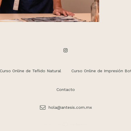
Curso Online de Teñido Natural
Curso Online de Impresión Bo
Contacto
hola@antesis.com.mx