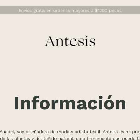
Envíos gratis en órdenes mayores a $1200 pesos
Información
Anabel, soy diseñadora de moda y artista textil, Antesis es mi pr
de las plantas y del teñido natural, creo firmemente que puedo 