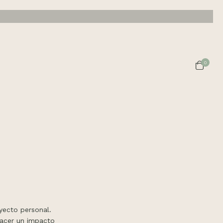
0
oyecto personal.
hacer un impacto