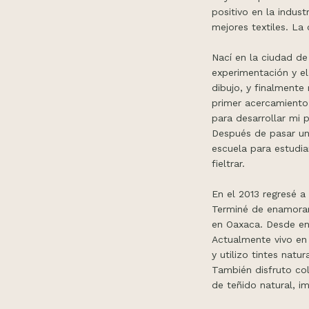
positivo en la indus
mejores textiles. La
Nací en la ciudad d
experimentación y el
dibujo, y finalmente
primer acercamiento 
para desarrollar mi 
Después de pasar un 
escuela para estudiar
fieltrar.
En el 2013 regresé a 
Terminé de enamorarm
en Oaxaca. Desde ent
Actualmente vivo en 
y utilizo tintes nat
También disfruto col
de teñido natural, i