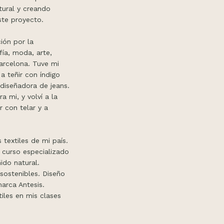
tural y creando
ste proyecto.
ión por la
ía, moda, arte,
arcelona. Tuve mi
a teñir con índigo
 diseñadora de jeans.
 mi, y volví a la
r con telar y a
 textiles de mi país.
 curso especializado
ido natural.
sostenibles. Diseño
arca Antesis.
iles en mis clases