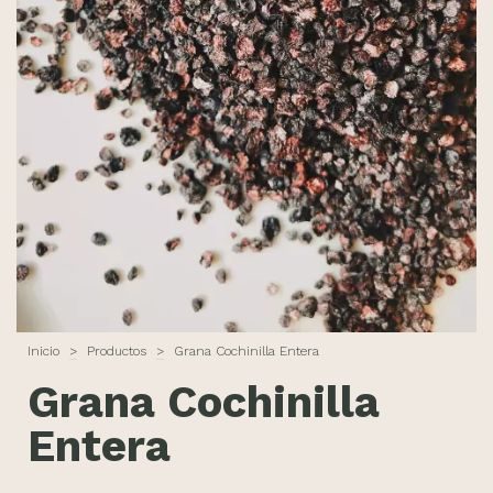
Inicio
>
Productos
>
Grana Cochinilla Entera
Grana Cochinilla
Entera